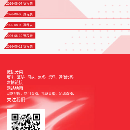
2026-08-07 赛程表
2026-08-08 赛程表
2026-08-09 赛程表
2026-08-10 赛程表
2026-08-11 赛程表
链接分类
足球
篮球
回放
焦点
资讯
其他比赛
友情链接
网站地图
网站地图
热门直播
篮球直播
足球直播
关注我们