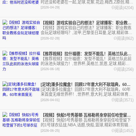
时还没和老婆在一起,足球,花絮,花边,梅西,Z原创,精彩
体育剪辑视频在线播放。本站提供最全的篮球视频足
阅读(4204)
[2026-04-29]
球视频,集锦,录像。
【视频】游戏实验自己的想法？足球播客：职业教练会玩足球经理吗
【视频】游戏实验自己的想法？足球播客：职业教练
会玩足球经理吗？,法甲,巴黎圣日耳曼,足球,精彩体育
剪辑视频在线播放。本站提供最全的篮球视频足球视
阅读(862)
[2026-02-28]
频,集锦,录像。
【推荐视频】拉什福德：发型不能乱！英格兰队此前的泳池头球接力
【推荐视频】拉什福德：发型不能乱！英格兰队此前
的泳池头球接力！,世界杯,英格兰,凯恩,足球,精彩体
育剪辑视频在线播放。本站提供最全的篮球视频足球
阅读(256)
[2026-06-18]
视频,集锦,录像。
[足球]潘多拉魔盒！回顾17年意大利不敌瑞典，60年来首度无
[足球]潘多拉魔盒！回顾17年意大利不敌瑞典，60年
来首度无缘世界杯！,世界杯,意大利,足球,精彩体育剪
辑视频在线播放。本站提供最全的篮球视频足球视频,
阅读(3571)
[2026-04-01]
集锦,录像。
【视频】快船5号秀基顿·瓦格勒将身穿前任哈登留下的1号球衣征
【视频】快船5号秀基顿·瓦格勒将身穿前任哈登留下
的1号球衣征战,NBA,话题,快船,篮球,精彩体育剪辑视
频在线播放。本站提供最全的篮球视频足球视频,集
阅读(1452)
[2026-06-25]
锦,录像。