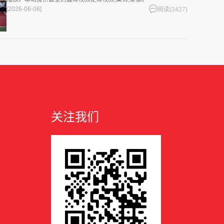
[2026-06-06]
阅读(3427)
关注我们