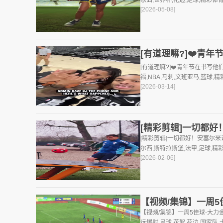
歌曲,世界杯,花边,足球,精彩
[2026-05-08]
篮球视频足球视频,集锦,录像。
[有道理嘛?]❤️‍青年节在书写
福,NBA,马刺,文班亚马,篮球
[2026-03-14]
最全的篮球视频足球视频,集锦,
[精彩剪辑]一切都好！安塞尔米
尔西,斯特拉斯堡,法甲,足球,
[2026-02-06]
全的篮球视频足球视频,集锦,录
【视频/集锦】一周5佳球-大
远爆射,足球,花絮,花边,国家