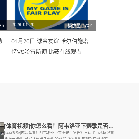
2026-01-20
25
播放量:7702
勒
01月20日 球会友谊 哈尔伯施塔
特VS哈雷斯彻 比赛在线观看
[体育视频]你怎么看！阿韦洛亚下赛季是否留任？马德里当地球迷
[体育视频]你怎么看！阿韦洛亚下赛季是否留任？马德里当地球迷看