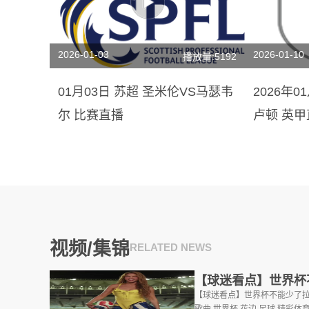
2026-01-03
2026-01-10
播放量:5192
01月03日 苏超 圣米伦VS马瑟韦
2026年
尔 比赛直播
卢顿 英甲
视频/集锦
RELATED NEWS
【球迷看点】世界杯不能少了