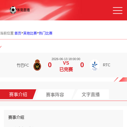
>
>
当前位置:
首页
其他比赛
热门比赛
2026-06-13 18:00:00
VS
0
0
RTC
竹巴FC
已完赛
赛事介绍
赛事阵容
文字直播
赛事介绍