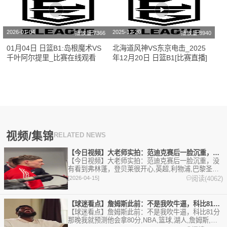
2026-01-04
2025-12-20
播放量:7366
播放量:8940
01月04日 日篮B1:岛根魔术VS
北海道风神VS东京电击_2025
千叶阿尔提里_比赛在线观看
年12月20日 日篮B1[比赛直播]
视频/集锦
RELATED NEWS
【今日视频】大老师实拍：范迪克赛后一脸沉重，没有看到弗林蓬，
【今日视频】大老师实拍：范迪克赛后一脸沉重，没
有看到弗林蓬，登贝莱很开心,英超,利物浦,巴黎圣日
耳曼,足球,精彩体育剪辑视频在线播放。本站提供最
阅读(4062)
[2026-04-15]
全的篮球视频足球视频,集锦,录像。
【球迷看点】詹姆斯此前：不是我吹牛逼，科比81分那晚我就预测
【球迷看点】詹姆斯此前：不是我吹牛逼，科比81分
那晚我就预测他会拿80分,NBA,篮球,湖人,詹姆斯,科