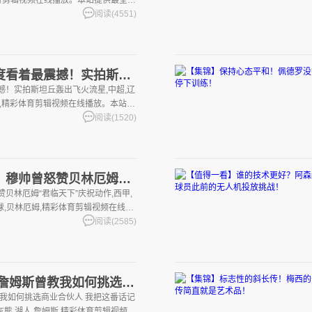
彩体育剪辑视频在线播放。本站提供最全的
阅读(4551)
[你怎么看？]这个角度看着最震撼！实拍斯坦丘轰出飞火流星
撼！实拍斯坦丘轰出飞火流星,中超,辽
球,精彩体育剪辑视频在线播放。本站提
,录像。
阅读(1520)
[视频]极有可能合作！穆帅曾怒赞贝林厄姆“君临天下”庆祝动作
赞贝林厄姆“君临天下”庆祝动作,西甲,
足球,贝林厄姆,精彩体育剪辑视频在线播
球视频,集锦,录像。
阅读(2585)
[视频/集锦]迪班萨：詹姆斯曾教我如何挑选商业合伙人 我把这
教我如何挑选商业合伙人 我把这番话记
,灰熊,湖人,詹姆斯,精彩体育剪辑视频在