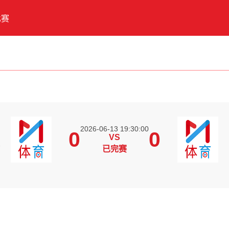
比赛
2026-06-13 19:30:00
0
0
VS
队
已完赛