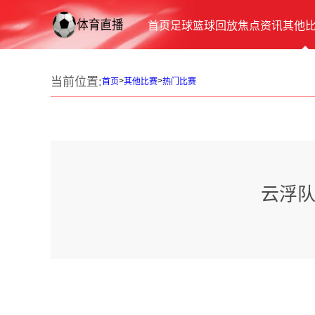
首页
足球
篮球
回放
焦点
资讯
其他
当前位置:
>
>
首页
其他比赛
热门比赛
云浮