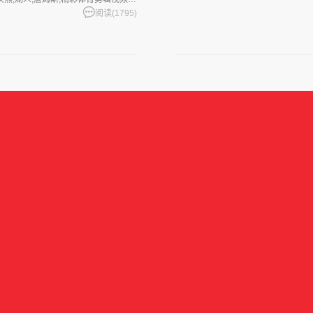
频足球视频,集锦,录像。
阅读(1795)