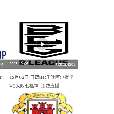
2025-12-06
74
播放量:4203
女
12月06日 日篮B1:千叶阿尔提里
VS大阪七福神_免费直播