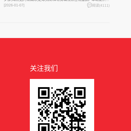
[2026-01-07]
全的篮球视频足球视频,集锦,录像。
阅读(4111)
关注我们