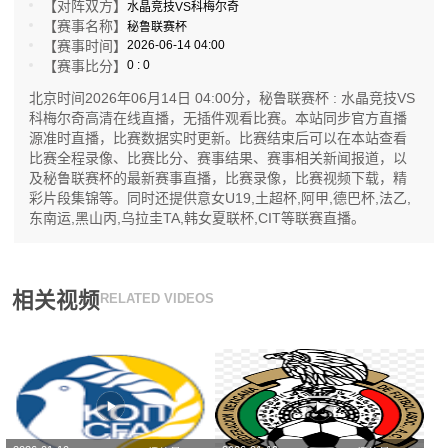
【对阵双方】
水晶竞技VS科梅尔奇
【赛事名称】
秘鲁联赛杯
【赛事时间】
2026-06-14 04:00
【赛事比分】
0 : 0
北京时间2026年06月14日 04:00分，秘鲁联赛杯 : 水晶竞技VS
科梅尔奇高清在线直播，无插件观看比赛。本站同步官方直播
源准时直播，比赛数据实时更新。比赛结束后可以在本站查看
比赛全程录像、比赛比分、赛事结果、赛事相关新闻报道，以
及秘鲁联赛杯的最新赛事直播，比赛录像，比赛视频下载，精
彩片段集锦等。同时还提供意女U19,土超杯,阿甲,德巴杯,法乙,
东南运,黑山丙,乌拉圭TA,韩女夏联杯,CIT等联赛直播。
相关视频
RELATED VIDEOS