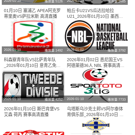
2026-01-10
2026-01-10
播放量:5126
播放量:2685
01月10日 塞浦乙 APEA阿克罗
帕丘卡U21VS瓜达拉哈拉
蒂里奥VS萨拉米斯 高清直播
U21_2026年01月10日 墨西
U21比赛直播
2026-01-10
2026-01-02
播放量:1492
播放量:3792
科森察青年队VS比萨青年队
2026年01月02日 悉尼国王VS
_2026年01月10日 意青乙免费
阿德莱德36人 NBL 赛事高清直
直播
播
2026-01-10
2026-01-10
播放量:4252
播放量:7733
2026年01月10日 斯巴肯堡VS
乌塔斯乌沙克士邦VS阿尔泰体
艾森 荷丙 赛事高清直播
育俱乐部_2026年01月10日 土
丙[免费在线高清直播]