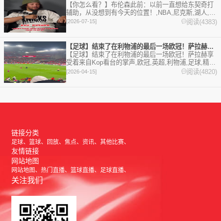
【你怎么看？】布伦森此前：以前一直想给东契奇打
辅助，从没想到有今天的位置！,NBA,尼克斯,湖人,东
契奇,篮球,精彩体育剪辑视频在线播放。本站提供最
阅读(4383)
[2026-07-15]
全的篮球视频足球视频,集锦,录像。
【足球】结束了在利物浦的最后一场欧冠！萨拉赫享受着来自Kop
【足球】结束了在利物浦的最后一场欧冠！萨拉赫享
受着来自Kop看台的掌声,欧冠,英超,利物浦,足球,精彩
体育剪辑视频在线播放。本站提供最全的篮球视频足
阅读(4820)
[2026-04-15]
球视频,集锦,录像。
链接分类
足球
篮球
回放
焦点
资讯
其他比赛
友情链接
网站地图
网站地图
热门直播
篮球直播
足球直播
关注我们