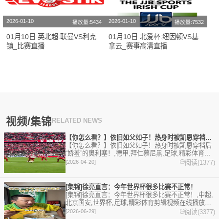
2026-01-10
2026-01-10
播放量:5434
播放量:7532
01月10日 英北超:联曼VS利克
01月10日 北爱杯:纽因顿VS基
镇_比赛直播
拿云_赛事高清直播
视频/集锦
RELATED NEWS
【你怎么看？】依旧如父如子！热身时被凯恩穿裆后“娇羞”的奥利
【你怎么看？】依旧如父如子！热身时被凯恩穿裆后
“娇羞”的奥利塞！,德甲,拜仁慕尼黑,足球,精彩体育剪
辑视频在线播放。本站提供最全的篮球视频足球视频,
阅读(1377)
[2026-04-20]
集锦,录像。
[集锦]徐亮直言：今年世界杯很多比赛不正常！
[集锦]徐亮直言：今年世界杯很多比赛不正常！,中超,
北京国安,世界杯,足球,精彩体育剪辑视频在线播放。
本站提供最全的篮球视频足球视频,集锦,录像。
阅读(3377)
[2026-06-29]