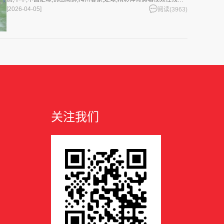
[2026-04-05]
放。本站提供最全的篮球视频足球视频,集锦,录像。
阅读(3963)
关注我们