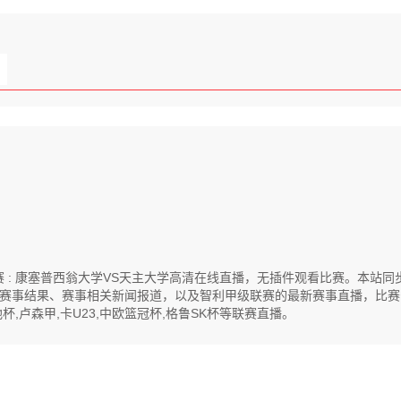
利甲级联赛 : 康塞普西翁大学VS天主大学高清在线直播，无插件观看比赛。
赛事结果、赛事相关新闻报道，以及智利甲级联赛的最新赛事直播，比赛
地杯,卢森甲,卡U23,中欧篮冠杯,格鲁SK杯等联赛直播。