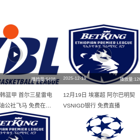
2025-12-19
播放量:6408
播放量:12
日 韩篮甲 首尔三星雷电
12月19日 埃塞超 阿尔巴明契
石油公社飞马 免费在线
VSNIGD银行 免费直播