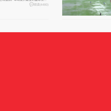
阅读(4480)