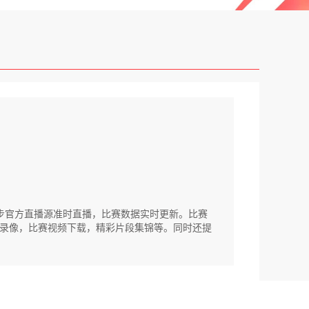
本站同步官方直播源准时直播，比赛数据实时更新。比赛
录像，比赛视频下载，精彩片段集锦等。同时还提