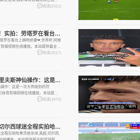
东泰山,足球,精彩体育剪辑视频在线播
球视频,集锦,录像。
阅读(2321)
[视频/集锦]涉险晋级！实拍：劳塔罗在看台上拥吻娇妻❤
劳塔罗在看台上拥吻娇妻❤,世界杯,阿根
体育剪辑视频在线播放。本站提供最全的
阅读(2517)
【篮球】詹姆斯盛赞里夫斯神仙操作：这是一次大师级别的罚丢！
仙操作：这是一次大师级别的罚
,精彩体育剪辑视频在线播放。本站提供
录像。
阅读(1976)
【体育视频】扎心！切尔西球迷全程实拍哈弗茨绝杀球
全程实拍哈弗茨绝杀球,英超,切尔西,
频在线播放。本站提供最全的篮球视频