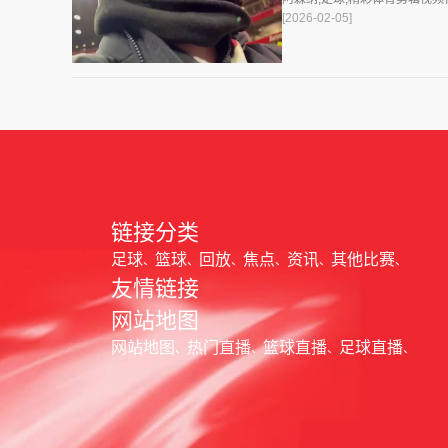
[2026-02-05]
足球视频,集锦,录像。
链接分类
足球
篮球
回放
焦点
资讯
其他比赛
友情链接
网站地图
网站地图
热门直播
篮球直播
足球直播