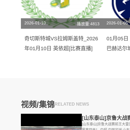
2026-01-10
2026-01-05
播放量:4813
奇切斯特城VS拉姆斯盖特_2026
01月05
年01月10日 英依超[比赛直播]
巴赫达尔
视频/集锦
RELATED NEWS
[山东泰山]京鲁大战赛前王大