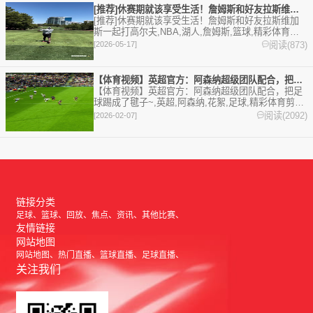
[推荐]休赛期就该享受生活！詹姆斯和好友拉斯维加斯一起打高尔
[推荐]休赛期就该享受生活！詹姆斯和好友拉斯维加
斯一起打高尔夫️,NBA,湖人,詹姆斯,篮球,精彩体育剪
辑视频在线播放。本站提供最全的篮球视频足球视频,
阅读(873)
[2026-05-17]
集锦,录像。
【体育视频】英超官方：阿森纳超级团队配合，把足球踢成了毽子~
【体育视频】英超官方：阿森纳超级团队配合，把足
球踢成了毽子~,英超,阿森纳,花絮,足球,精彩体育剪辑
视频在线播放。本站提供最全的篮球视频足球视频,集
阅读(2092)
[2026-02-07]
锦,录像。
链接分类
足球
篮球
回放
焦点
资讯
其他比赛
友情链接
网站地图
网站地图
热门直播
篮球直播
足球直播
关注我们