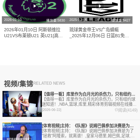
2026-01-10
2025-12-06
播放量:5830
播放量:8427
2026年01月10日 阿斯顿维拉
琉球黄金帝王VS广岛蜻蜓
U21VS布莱顿U21 英U21[高清
_2025年12月06日 日篮B1免费
直播]
在线高清直播
视频/集锦
RELATED NEWS
【值得一看】库里作为白月光的杀伤力，只有纽约球迷知道！
【值得一看】库里作为白月光的杀伤力，只有纽约球
迷知道！,NBA,篮球,库里,精彩体育剪辑视频在线播
放。本站提供最全的篮球视频足球视频,集锦,录像。
阅读(4149)
[2026-06-22]
[体育视频]主持：《队报》说姆巴佩参加决赛是为了“拯救”阿隆
[体育视频]主持：《队报》说姆巴佩参加决赛是为了
“拯救”阿隆索，就离谱！,皇家马德里,姆巴佩,足球,精