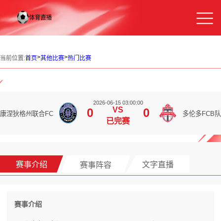
>
>
当前位置:
首页
其他比赛
热门比赛
2026-06-15 03:00:00
VS
0
0
康涅狄格州联合FC
多伦多FCB队
已完赛
赛事介绍
赛事阵容
文字直播
赛事介绍